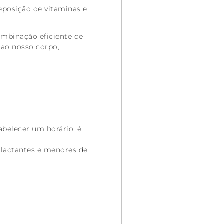
posição de vitaminas e
ombinação eficiente de
 ao nosso corpo,
belecer um horário, é
 lactantes e menores de