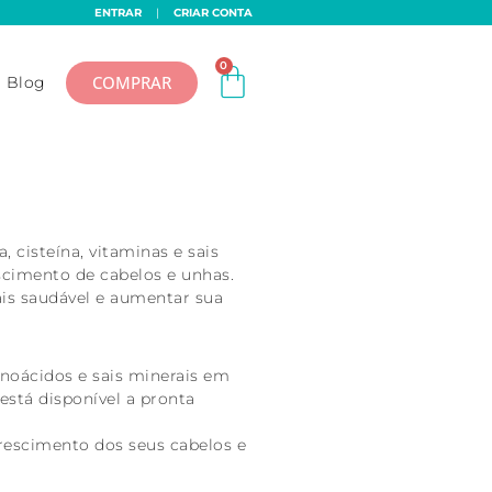
ENTRAR
|
CRIAR CONTA
0
COMPRAR
Blog
 cisteína, vitaminas e sais
scimento de cabelos e unhas.
ais saudável e aumentar sua
noácidos e sais minerais em
está disponível a pronta
rescimento dos seus cabelos e