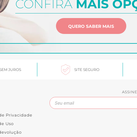
CONFIRA
MAIS OP
QUERO SABER MAIS
 SEM JUROS
SITE SEGURO
ASSIN
 de Privacidade
de Uso
 devolução