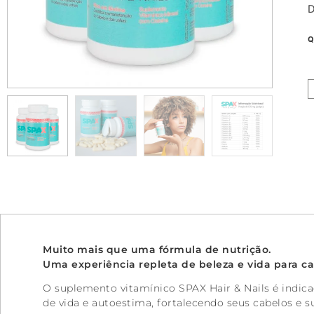
D
Muito mais que uma fórmula de nutrição.
Uma experiência repleta de beleza e vida para c
O suplemento vitamínico SPAX Hair & Nails é indic
de vida e autoestima, fortalecendo seus cabelos e 