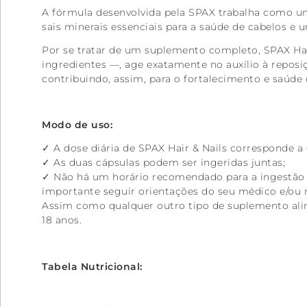
A fórmula desenvolvida pela SPAX trabalha como u
sais minerais essenciais para a saúde de cabelos e u
Por se tratar de um suplemento completo, SPAX Hai
ingredientes —, age exatamente no auxílio à reposi
contribuindo, assim, para o fortalecimento e saúde 
Modo de uso:
✓ A dose diária de SPAX Hair & Nails corresponde a 
✓ As duas cápsulas podem ser ingeridas juntas;
✓ Não há um horário recomendado para a ingestão d
importante seguir orientações do seu médico e/ou n
Assim como qualquer outro tipo de suplemento alime
18 anos.
Tabela Nutricional: