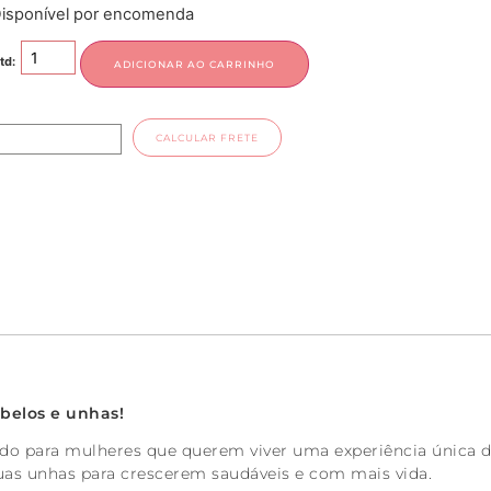
isponível por encomenda
ADICIONAR AO CARRINHO
CALCULAR FRETE
abelos e unhas!
ado para mulheres que querem viver uma experiência única d
suas unhas para crescerem saudáveis e com mais vida.