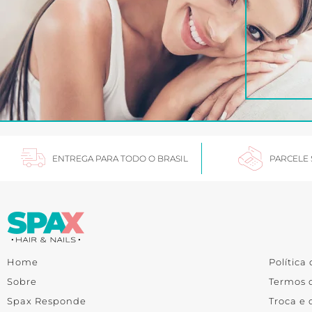
ENTREGA PARA TODO O BRASIL
PARCELE
Home
Política
Sobre
Termos 
Spax Responde
Troca e