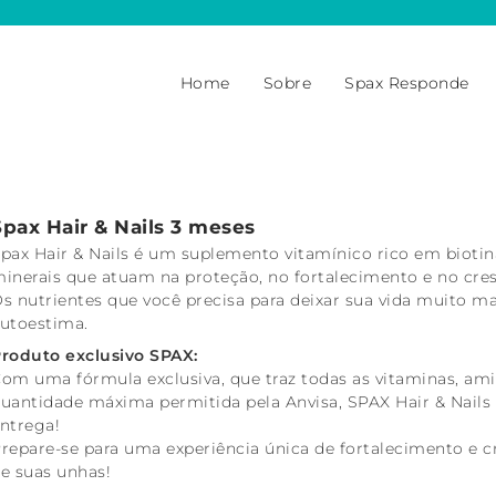
Home
Sobre
Spax Responde
Spax Hair & Nails 3 meses
pax Hair & Nails é um suplemento vitamínico rico em biotina,
inerais que atuam na proteção, no fortalecimento e no cre
s nutrientes que você precisa para deixar sua vida muito m
utoestima.
roduto exclusivo SPAX:
om uma fórmula exclusiva, que traz todas as vitaminas, ami
uantidade máxima permitida pela Anvisa, SPAX Hair & Nails 
ntrega!
repare-se para uma experiência única de fortalecimento e c
e suas unhas!