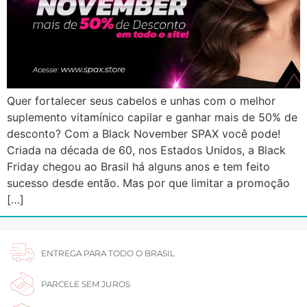
Quer fortalecer seus cabelos e unhas com o melhor
suplemento vitamínico capilar e ganhar mais de 50% de
desconto? Com a Black November SPAX você pode!
Criada na década de 60, nos Estados Unidos, a Black
Friday chegou ao Brasil há alguns anos e tem feito
sucesso desde então. Mas por que limitar a promoção
[…]
ENTREGA PARA TODO O BRASIL
PARCELE SEM JUROS