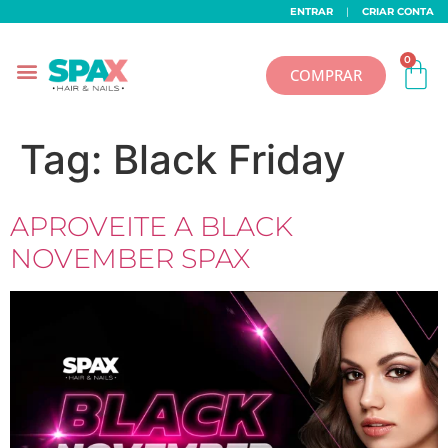
ENTRAR
|
CRIAR CONTA
0
COMPRAR
Tag:
Black Friday
APROVEITE A BLACK
NOVEMBER SPAX