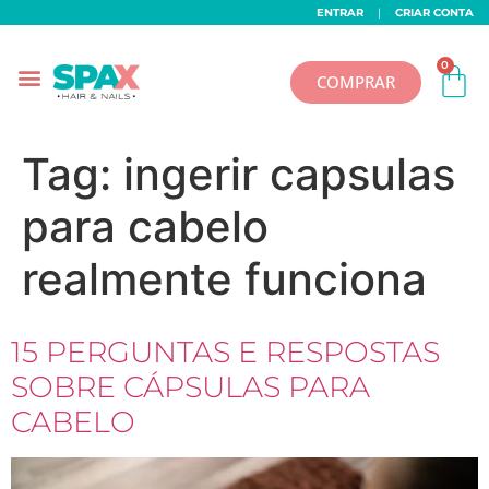
ENTRAR
|
CRIAR CONTA
0
COMPRAR
Tag:
ingerir capsulas
para cabelo
realmente funciona
15 PERGUNTAS E RESPOSTAS
SOBRE CÁPSULAS PARA
CABELO